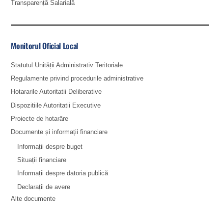
Transparență Salarială
Monitorul Oficial Local
Statutul Unității Administrativ Teritoriale
Regulamente privind procedurile administrative
Hotararile Autoritatii Deliberative
Dispozitiile Autoritatii Executive
Proiecte de hotarâre
Documente și informații financiare
Informații despre buget
Situații financiare
Informații despre datoria publică
Declarații de avere
Alte documente