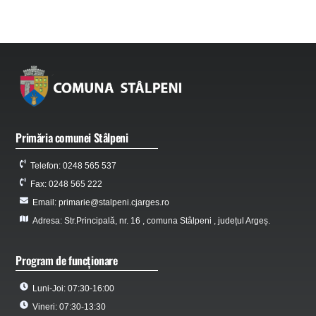
Primăria comunei Stâlpeni
Telefon: 0248 565 537
Fax: 0248 565 222
Email: primarie@stalpeni.cjarges.ro
Adresa: Str.Principală, nr. 16 , comuna Stâlpeni , județul Argeș.
Program de funcționare
Luni-Joi: 07:30-16:00
Vineri: 07:30-13:30