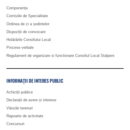
Componența
Comisiile de Specialitate
Ordinea de zi a ședintelor
Dispoziții de convocare
Hotărârile Consiliului Local
Procese verbale
Regulament de organizare si functionare Consiliul Local Stalpeni
INFORMAȚII DE INTERES PUBLIC
Achiziții publice
Declarații de avere și interese
Vânzări terenuri
Rapoarte de activitate
Concursuri