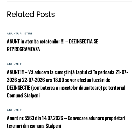
Related Posts
ANUNTURI
,
STIRI
ANUNT in atenita cetatenilor !!! – DEZINSECTIA SE
REPROGRAMEAZA
ANUNTURI
ANUNT!!!! – Vă aducem la cunoștință faptul că în perioada 21-07-
2026 și 22-07-2026 ora 18.00 se vor efectua lucrări de
DEZINSECTIE (combaterea a insectelor dăunătoare) pe teritoriul
Comunei Stalpeni
ANUNTURI
Anunt nr.5563 din 14.07.2026 – Convocare adunare proprietari
terenuri din comuna Stalpeni