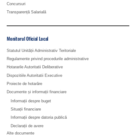
Concursuri
Transparență Salarială
Monitorul Oficial Local
Statutul Unității Administrativ Teritoriale
Regulamente privind procedurile administrative
Hotararile Autoritatii Deliberative
Dispozitiile Autoritatii Executive
Proiecte de hotarâre
Documente și informații financiare
Informații despre buget
Situații financiare
Informații despre datoria publică
Declarații de avere
Alte documente