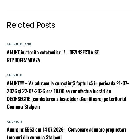
Related Posts
ANUNTURI
,
STIRI
ANUNT in atenita cetatenilor !!! – DEZINSECTIA SE
REPROGRAMEAZA
ANUNTURI
ANUNT!!!! – Vă aducem la cunoștință faptul că în perioada 21-07-
2026 și 22-07-2026 ora 18.00 se vor efectua lucrări de
DEZINSECTIE (combaterea a insectelor dăunătoare) pe teritoriul
Comunei Stalpeni
ANUNTURI
Anunt nr.5563 din 14.07.2026 – Convocare adunare proprietari
terenuri din comuna Stalpeni