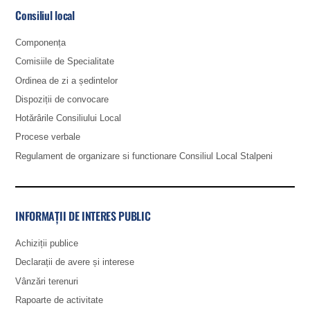
Consiliul local
Componența
Comisiile de Specialitate
Ordinea de zi a ședintelor
Dispoziții de convocare
Hotărârile Consiliului Local
Procese verbale
Regulament de organizare si functionare Consiliul Local Stalpeni
INFORMAȚII DE INTERES PUBLIC
Achiziții publice
Declarații de avere și interese
Vânzări terenuri
Rapoarte de activitate