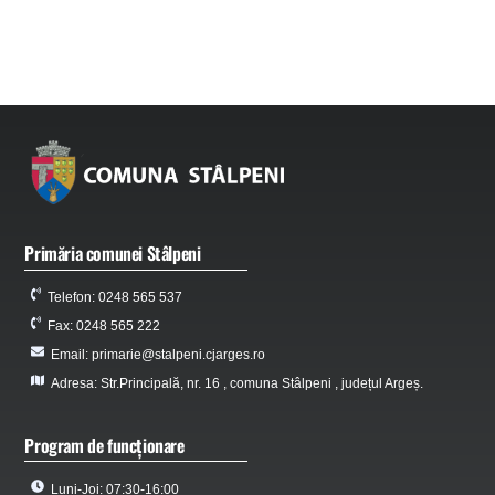
Primăria comunei Stâlpeni
Telefon: 0248 565 537
Fax: 0248 565 222
Email: primarie@stalpeni.cjarges.ro
Adresa: Str.Principală, nr. 16 , comuna Stâlpeni , județul Argeș.
Program de funcționare
Luni-Joi: 07:30-16:00