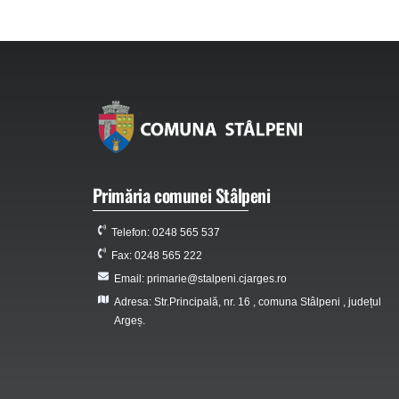
Primăria comunei Stâlpeni
Telefon: 0248 565 537
Fax: 0248 565 222
Email: primarie@stalpeni.cjarges.ro
Adresa: Str.Principală, nr. 16 , comuna Stâlpeni , județul
Argeș.