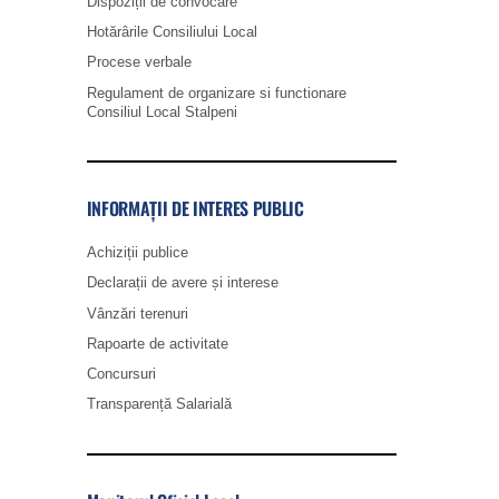
Dispoziții de convocare
Hotărârile Consiliului Local
Procese verbale
Regulament de organizare si functionare
Consiliul Local Stalpeni
INFORMAȚII DE INTERES PUBLIC
Achiziții publice
Declarații de avere și interese
Vânzări terenuri
Rapoarte de activitate
Concursuri
Transparență Salarială