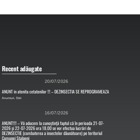
Recent adăugate
20/07/2026
ANUNT in atenita cetatenilor !!! – DEZINSECTIA SE REPROGRAMEAZA
Anunturi
,
Stiri
16/07/2026
ANUNT!!!! – Vă aducem la cunoștință faptul că în perioada 21-07-
2026 și 22-07-2026 ora 18.00 se vor efectua lucrări de
DEZINSECTIE (combaterea a insectelor dăunătoare) pe teritoriul
Comunei Stalpeni