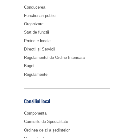
Conducerea
Functionari publici
Organizare
Stat de functii
Proiecte locale
Direcții și Servicii
Regulamentul de Ordine Interioara
Buget
Regulamente
Consiliul local
Componența
Comisiile de Specialitate
Ordinea de zi a ședintelor