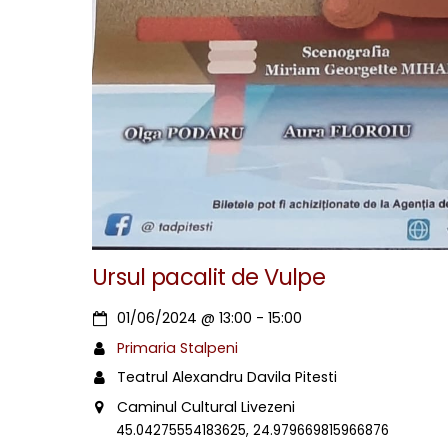
Ursul pacalit de Vulpe
01/06/2024
@
13:00
-
15:00
Primaria Stalpeni
Teatrul Alexandru Davila Pitesti
Caminul Cultural Livezeni
45.04275554183625, 24.979669815966876