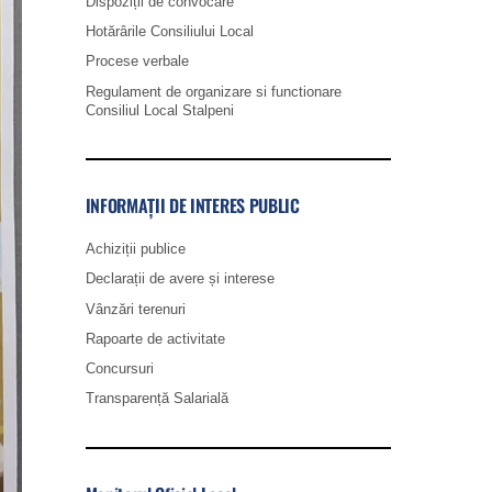
Dispoziții de convocare
Hotărârile Consiliului Local
Procese verbale
Regulament de organizare si functionare
Consiliul Local Stalpeni
INFORMAȚII DE INTERES PUBLIC
Achiziții publice
Declarații de avere și interese
Vânzări terenuri
Rapoarte de activitate
Concursuri
Transparență Salarială