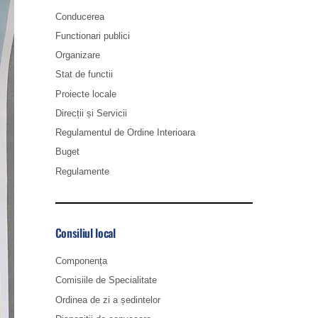
Conducerea
Functionari publici
Organizare
Stat de functii
Proiecte locale
Direcții și Servicii
Regulamentul de Ordine Interioara
Buget
Regulamente
Consiliul local
Componența
Comisiile de Specialitate
Ordinea de zi a ședintelor