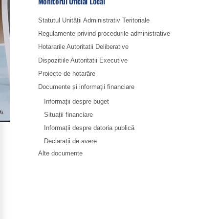
Monitorul Oficial Local
Statutul Unității Administrativ Teritoriale
Regulamente privind procedurile administrative
Hotararile Autoritatii Deliberative
Dispozitiile Autoritatii Executive
Proiecte de hotarâre
Documente și informații financiare
Informații despre buget
Situații financiare
Informații despre datoria publică
Declarații de avere
Alte documente