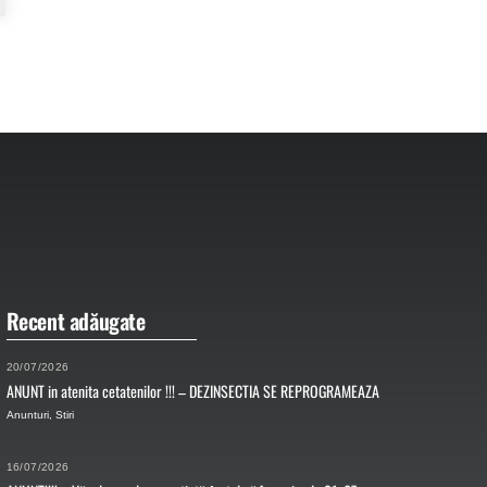
Recent adăugate
20/07/2026
ANUNT in atenita cetatenilor !!! – DEZINSECTIA SE REPROGRAMEAZA
Anunturi
,
Stiri
16/07/2026