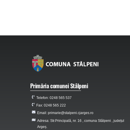
Primăria comunei Stâlpeni
Telefon: 0248 565 537
Fax: 0248 565 222
Email: primarie@stalpeni.cjarges.ro
Adresa: Str.Principală, nr. 16 , comuna Stâlpeni , județul
Argeș.