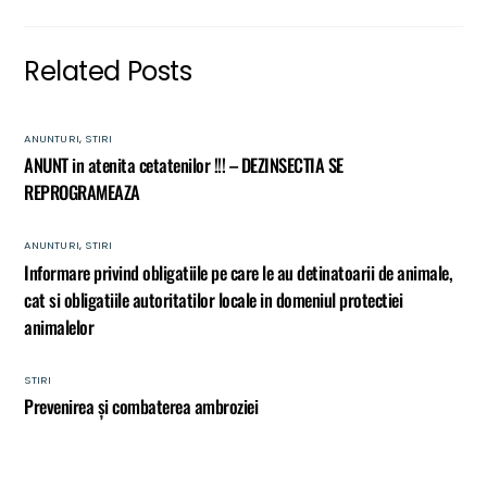
Related Posts
ANUNTURI
,
STIRI
ANUNT in atenita cetatenilor !!! – DEZINSECTIA SE
REPROGRAMEAZA
ANUNTURI
,
STIRI
Informare privind obligatiile pe care le au detinatoarii de animale,
cat si obligatiile autoritatilor locale in domeniul protectiei
animalelor
STIRI
Prevenirea și combaterea ambroziei