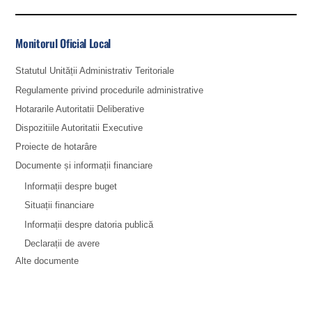
Monitorul Oficial Local
Statutul Unității Administrativ Teritoriale
Regulamente privind procedurile administrative
Hotararile Autoritatii Deliberative
Dispozitiile Autoritatii Executive
Proiecte de hotarâre
Documente și informații financiare
Informații despre buget
Situații financiare
Informații despre datoria publică
Declarații de avere
Alte documente