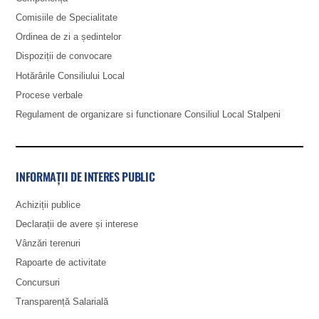
Comisiile de Specialitate
Ordinea de zi a ședintelor
Dispoziții de convocare
Hotărârile Consiliului Local
Procese verbale
Regulament de organizare si functionare Consiliul Local Stalpeni
INFORMAȚII DE INTERES PUBLIC
Achiziții publice
Declarații de avere și interese
Vânzări terenuri
Rapoarte de activitate
Concursuri
Transparență Salarială