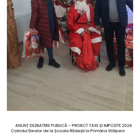
ANUNȚ DEZBATERE PUBLICĂ – PROIECT TAXE ȘI IMPOZITE 2024
Colindul Elevilor de la Școala Rădești la Primăria Stâlpeni