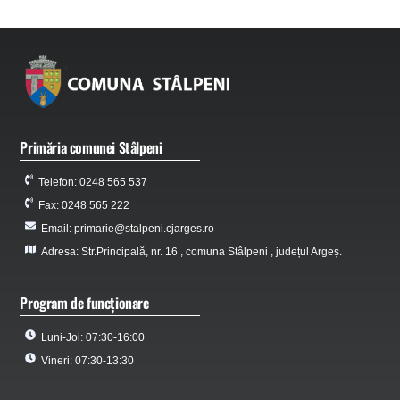
Primăria comunei Stâlpeni
Telefon: 0248 565 537
Fax: 0248 565 222
Email: primarie@stalpeni.cjarges.ro
Adresa: Str.Principală, nr. 16 , comuna Stâlpeni , județul Argeș.
Program de funcționare
Luni-Joi: 07:30-16:00
Vineri: 07:30-13:30