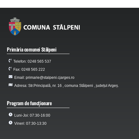
Primăria comunei Stâlpeni
Telefon: 0248 565 537
Fax: 0248 565 222
Email: primarie@stalpeni.cjarges.ro
Adresa: Str.Principală, nr. 16 , comuna Stâlpeni , județul Argeș.
Program de funcționare
Luni-Joi: 07:30-16:00
Vineri: 07:30-13:30