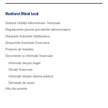
Monitorul Oficial Local
Statutul Unității Administrativ Teritoriale
Regulamente privind procedurile administrative
Hotararile Autoritatii Deliberative
Dispozitiile Autoritatii Executive
Proiecte de hotarâre
Documente și informații financiare
Informații despre buget
Situații financiare
Informații despre datoria publică
Declarații de avere
Alte documente