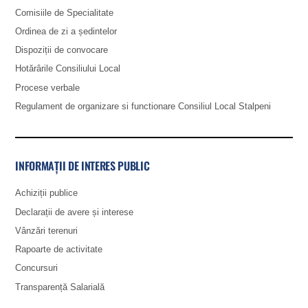
Comisiile de Specialitate
Ordinea de zi a ședintelor
Dispoziții de convocare
Hotărârile Consiliului Local
Procese verbale
Regulament de organizare si functionare Consiliul Local Stalpeni
INFORMAȚII DE INTERES PUBLIC
Achiziții publice
Declarații de avere și interese
Vânzări terenuri
Rapoarte de activitate
Concursuri
Transparență Salarială