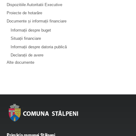
Dispozitiile Autoritatii Executive
Proiecte de hotarâre
Documente și informații financiare
Informații despre buget
Situații financiare
Informații despre datoria publică
Declarații de avere
Alte documente
Primăria comunei Stâlpeni