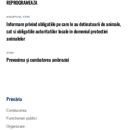
REPROGRAMEAZA
ANUNTURI
,
STIRI
Informare privind obligatiile pe care le au detinatoarii de animale,
cat si obligatiile autoritatilor locale in domeniul protectiei
animalelor
STIRI
Prevenirea și combaterea ambroziei
Primăria
Conducerea
Functionari publici
Organizare