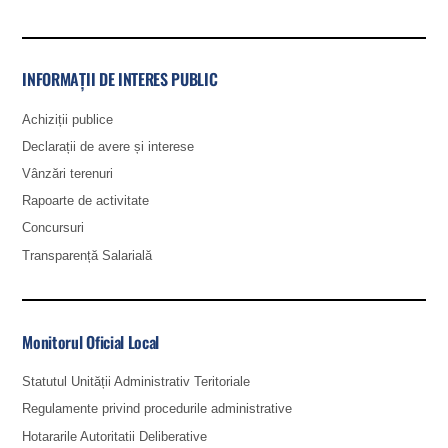
INFORMAȚII DE INTERES PUBLIC
Achiziții publice
Declarații de avere și interese
Vânzări terenuri
Rapoarte de activitate
Concursuri
Transparență Salarială
Monitorul Oficial Local
Statutul Unității Administrativ Teritoriale
Regulamente privind procedurile administrative
Hotararile Autoritatii Deliberative