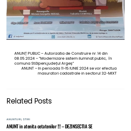
ANUNȚ PUBLIC – Autorizatia de Construire nr. 14 din
08.05.2024 – ”Modernizare sistem iluminat public, în
comuna Stâlpeni,județul Argeș”
ANUNT – In perioada 11-15 IUNIE 2024 se vor efectua
masuratori cadastrale in sectorul 32-MIXT
Related Posts
ANUNTURI
,
STIRI
ANUNT in atenita cetatenilor !!! – DEZINSECTIA SE