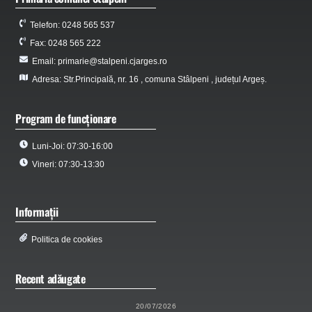
Telefon: 0248 565 537
Fax: 0248 565 222
Email: primarie@stalpeni.cjarges.ro
Adresa: Str.Principală, nr. 16 , comuna Stâlpeni , județul Argeș.
Program de funcționare
Luni-Joi: 07:30-16:00
Vineri: 07:30-13:30
Informații
Politica de cookies
Recent adăugate
20/07/2026