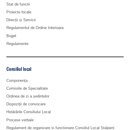
Stat de functii
Proiecte locale
Direcții și Servicii
Regulamentul de Ordine Interioara
Buget
Regulamente
Consiliul local
Componența
Comisiile de Specialitate
Ordinea de zi a ședintelor
Dispoziții de convocare
Hotărârile Consiliului Local
Procese verbale
Regulament de organizare si functionare Consiliul Local Stalpeni