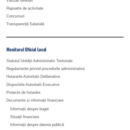
Vânzări terenuri
Rapoarte de activitate
Concursuri
Transparență Salarială
Monitorul Oficial Local
Statutul Unității Administrativ Teritoriale
Regulamente privind procedurile administrative
Hotararile Autoritatii Deliberative
Dispozitiile Autoritatii Executive
Proiecte de hotarâre
Documente și informații financiare
Informații despre buget
Situații financiare
Informații despre datoria publică