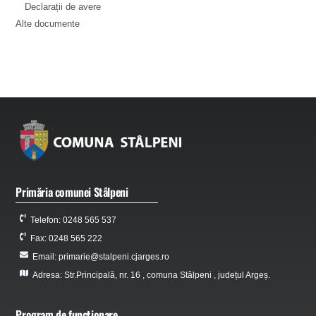
Declarații de avere
Alte documente
Primăria comunei Stâlpeni
Telefon: 0248 565 537
Fax: 0248 565 222
Email: primarie@stalpeni.cjarges.ro
Adresa: Str.Principală, nr. 16 , comuna Stâlpeni , județul Argeș.
Program de funcționare