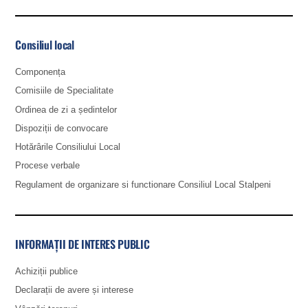
Consiliul local
Componența
Comisiile de Specialitate
Ordinea de zi a ședintelor
Dispoziții de convocare
Hotărârile Consiliului Local
Procese verbale
Regulament de organizare si functionare Consiliul Local Stalpeni
INFORMAȚII DE INTERES PUBLIC
Achiziții publice
Declarații de avere și interese