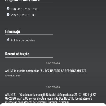
Luni-Joi: 07:30-16:00
Vineri: 07:30-13:30
Informații
Politica de cookies
Recent adăugate
20/07/2026
ANUNT in atenita cetatenilor !!! – DEZINSECTIA SE REPROGRAMEAZA
Anunturi
,
Stiri
16/07/2026
ANUNT!!!! – Vă aducem la cunoștință faptul că în perioada 21-07-2026 și 22-
07-2026 ora 18.00 se vor efectua lucrări de DEZINSECTIE (combaterea a
insectelor dăunătoare) pe teritoriul Comunei Stalpeni