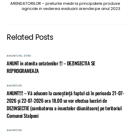
ARENDATORILOR – preturile medii la principalele produse
agricole in vederea evaluarii arendei pe anul 2023
Related Posts
ANUNTURI
,
STIRI
ANUNT in atenita cetatenilor !!! – DEZINSECTIA SE
REPROGRAMEAZA
ANUNTURI
ANUNT!!!! – Vă aducem la cunoștință faptul că în perioada 21-07-
2026 și 22-07-2026 ora 18.00 se vor efectua lucrări de
DEZINSECTIE (combaterea a insectelor dăunătoare) pe teritoriul
Comunei Stalpeni
ANUNTURI