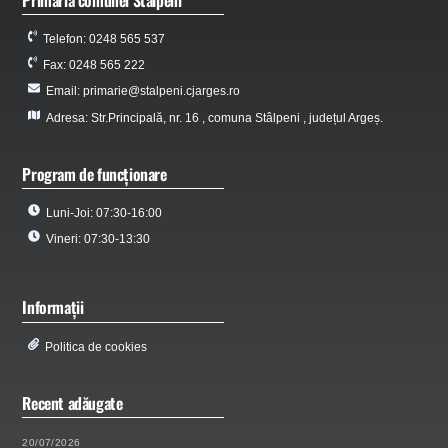
Telefon: 0248 565 537
Fax: 0248 565 222
Email: primarie@stalpeni.cjarges.ro
Adresa: Str.Principală, nr. 16 , comuna Stâlpeni , județul Argeș.
Program de funcționare
Luni-Joi: 07:30-16:00
Vineri: 07:30-13:30
Informații
Politica de cookies
Recent adăugate
20/07/2026