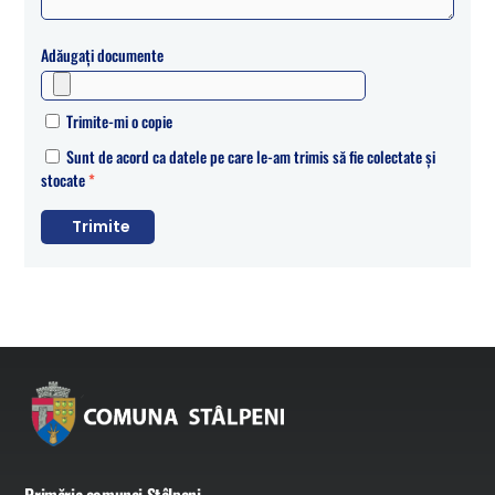
Adăugați documente
Trimite-mi o copie
Sunt de acord ca datele pe care le-am trimis să fie colectate și
stocate
*
Trimite
Primăria comunei Stâlpeni