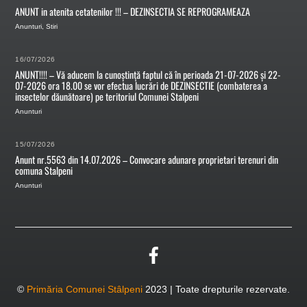
ANUNT in atenita cetatenilor !!! – DEZINSECTIA SE REPROGRAMEAZA
Anunturi
,
Stiri
16/07/2026
ANUNT!!!! – Vă aducem la cunoștință faptul că în perioada 21-07-2026 și 22-
07-2026 ora 18.00 se vor efectua lucrări de DEZINSECTIE (combaterea a
insectelor dăunătoare) pe teritoriul Comunei Stalpeni
Anunturi
15/07/2026
Anunt nr.5563 din 14.07.2026 – Convocare adunare proprietari terenuri din
comuna Stalpeni
Anunturi
©
Primăria Comunei Stâlpeni
2023 | Toate drepturile rezervate.