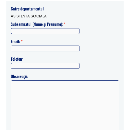
Catre departamentul
ASISTENTA SOCIALA
Subsemnatul (Nume și Prenume):
*
Email:
*
Telefon:
Observații: